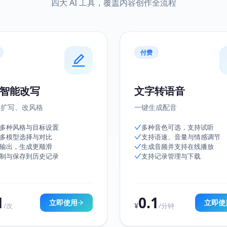
四大 AI 工具，覆盖内容创作全流程
付费
智能改写
文字转语音
、扩写、改风格
一键生成配音
多种风格与目标设置
多种音色可选，支持试听
多模型选择与对比
支持语速、音量与情感调节
输出，生成更顺滑
生成音频并支持在线播放
制与保存到历史记录
支持记录管理与下载
1
0.1
立即使用
立即使
¥
/次
/分钟