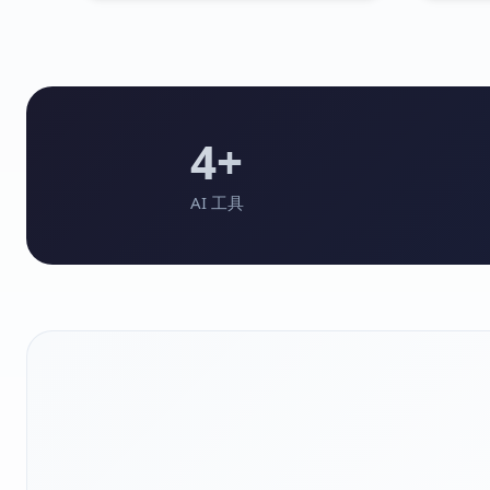
4+
AI 工具