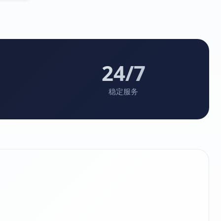
24/7
稳定服务