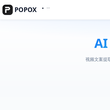
POPOX
A
视频文案提