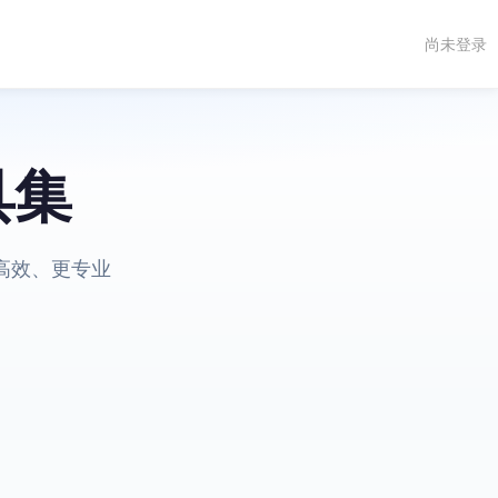
尚未登录
具集
高效、更专业