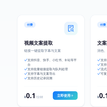
付费
付费
视频文案提取
文案
链接一键提取字幕与文案
润色
支持抖音、快手、小红书、B 站等平
支持
台
支持
支持批量链接提取与队列处理
流式
支持字幕与文案导出
可复
支持历史记录回溯
0.1
0.
立即使用
¥
¥
/分钟